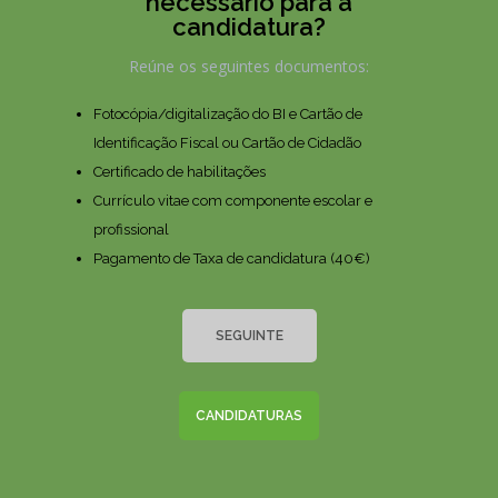
necessário para a
candidatura?
Reúne os seguintes documentos:
Fotocópia/digitalização do BI e Cartão de
Identificação Fiscal ou Cartão de Cidadão
Certificado de habilitações
Currículo vitae com componente escolar e
profissional
Pagamento de Taxa de candidatura (40€)
SEGUINTE
CANDIDATURAS