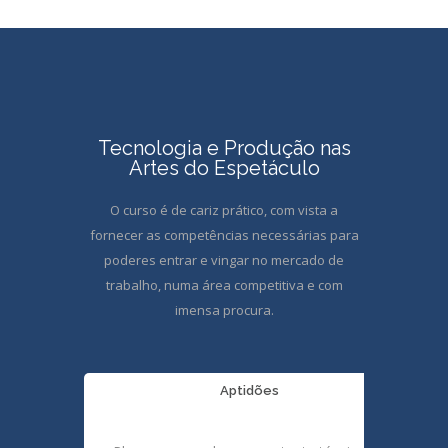
Tecnologia e Produção nas
Artes do Espetáculo
O curso é de cariz prático, com vista a
fornecer as competências necessárias para
poderes entrar e vingar no mercado de
trabalho, numa área competitiva e com
imensa procura.
Aptidões