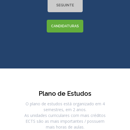
SEGUINTE
CANDIDATURAS
Plano de Estudos
O plano de estudos está organizado em 4
semestres, em 2 anos.
As unidades curriculares com mais créditos
ECTS são as mais importantes / possuem
mais horas de aulas.