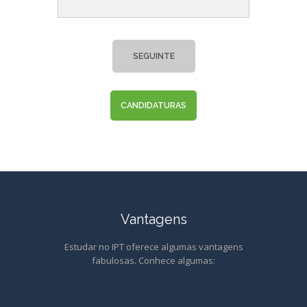
SEGUINTE
CANDIDATURAS
Vantagens
Estudar no IPT oferece algumas vantagens
fabulosas. Conhece algumas: