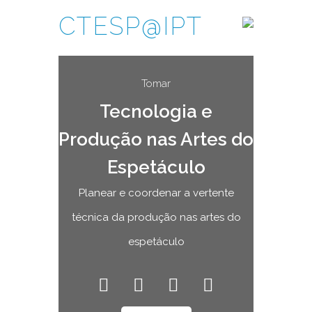
CTESP@IPT
Tomar
Tecnologia e
Produção nas Artes do
Espetáculo
Planear e coordenar a vertente
técnica da produção nas artes do
espetáculo