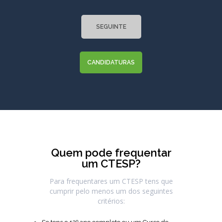
SEGUINTE
CANDIDATURAS
Quem pode frequentar
um CTESP?
Para frequentares um CTESP tens que
cumprir pelo menos um dos seguintes
critérios: