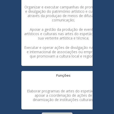
Organizar e executar campanhas de promoção
e divulgação do património artístico e cultural,
através da produçao de meios de difusão e
comunicação;
Apoiar a gestão da produção de eventos
artísticos e culturais nas artes do espetáculo na
sua vertente artística e técnica;
Executar e operar ações de divulgação nacional
e internacional de associações ou empresas
que promovam a cultura local e regional.
Funções
Elaborar programas de artes do espetáculo,
apoiar a coordenação de ações de
dinamização de instituições culturais.