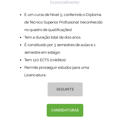
Essencialmente:
É um curso de Nível 5, conferindo o Diploma
de Técnico Superior Profissional (reconhecido
no quadro de qualificações)
Tem a duração total de dois anos.
É constituído por 3 semestres de aulas e 1
semestre em estágio
Tem 120 ECTS (créditos)
Permite prosseguir estudos para uma
Licenciatura
SEGUINTE
CANDIDATURAS