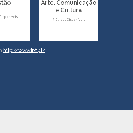
stão
Arte, Comunicação
e Cultura
Disponíveis
7 Cursos Disponíveis
em
http://www.ipt.pt/