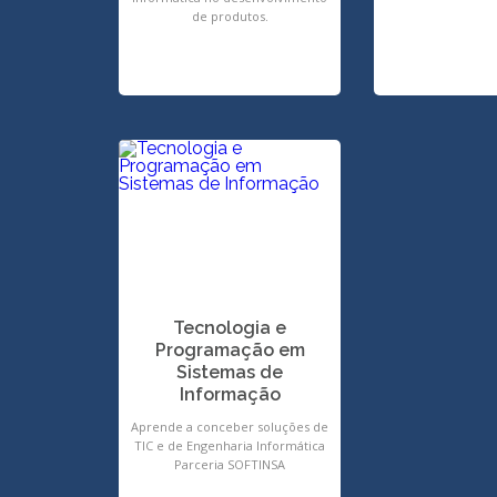
de produtos.
Tecnologia e
Programação em
Sistemas de
Informação
Aprende a conceber soluções de
TIC e de Engenharia Informática
Parceria SOFTINSA