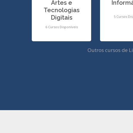
Artes e
Informá
Tecnologias
Digitais
5 Cursos Dis
6 Cursos Disponíveis
Outros cursos de L