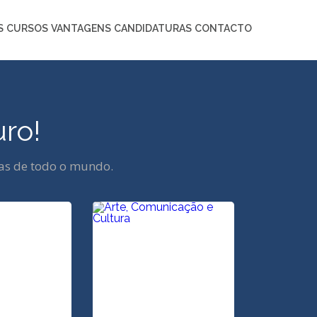
Local:
Área:
S
CURSOS
VANTAGENS
CANDIDATURAS
CONTACTO
ro!
as de todo o mundo.