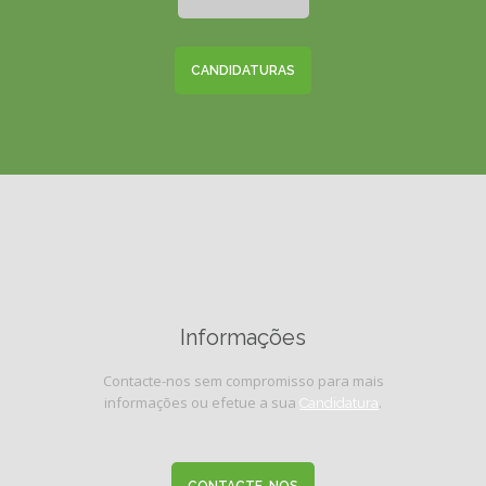
CANDIDATURAS
Informações
Contacte-nos sem compromisso para mais
informações ou efetue a sua
.
Candidatura