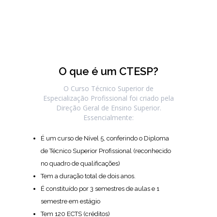
O que é um CTESP?
O Curso Técnico Superior de
Especialização Profissional foi criado pela
Direção Geral de Ensino Superior.
Essencialmente:
É um curso de Nível 5, conferindo o Diploma
de Técnico Superior Profissional (reconhecido
no quadro de qualificações)
Tem a duração total de dois anos.
É constituído por 3 semestres de aulas e 1
semestre em estágio
Tem 120 ECTS (créditos)