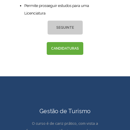
Permite prosseguir estudos para uma
Licenciatura
SEGUINTE
CANDIDATURAS
Gestão de Turismo
O curso é de cariz prático, com vista a