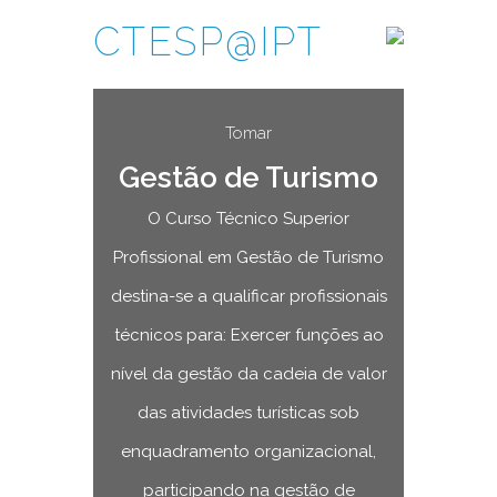
CTESP@IPT
Tomar
Gestão de Turismo
O Curso Técnico Superior
Profissional em Gestão de Turismo
destina-se a qualificar profissionais
técnicos para: Exercer funções ao
nível da gestão da cadeia de valor
das atividades turísticas sob
enquadramento organizacional,
participando na gestão de