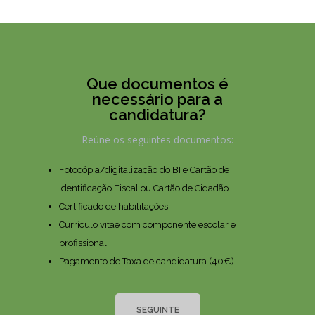
Que documentos é
necessário para a
candidatura?
Reúne os seguintes documentos:
Fotocópia/digitalização do BI e Cartão de
Identificação Fiscal ou Cartão de Cidadão
Certificado de habilitações
Currículo vitae com componente escolar e
profissional
Pagamento de Taxa de candidatura (40€)
SEGUINTE