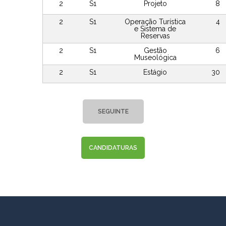
2
S1
Projeto
8
2
S1
Operação Turística
4
e Sistema de
Reservas
2
S1
Gestão
6
Museológica
2
S1
Estágio
30
SEGUINTE
CANDIDATURAS