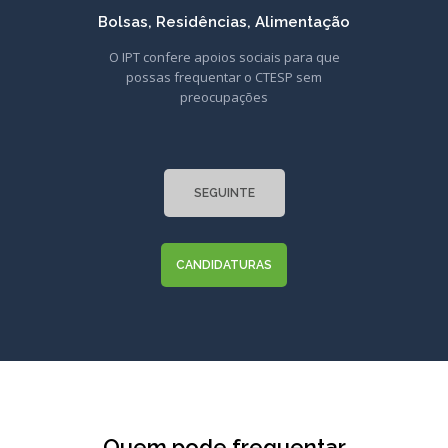
Bolsas, Residências, Alimentação
O IPT confere apoios sociais para que
possas frequentar o CTESP sem
preocupações
SEGUINTE
CANDIDATURAS
Quem pode frequentar