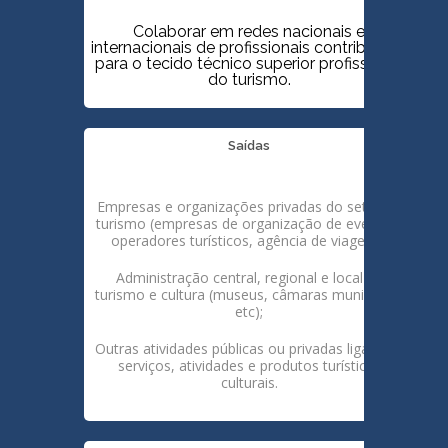
Colaborar em redes nacionais e
internacionais de profissionais contribuindo
para o tecido técnico superior profissional
do turismo.
Saídas
Empresas e organizações privadas do setor do
turismo (empresas de organização de eventos,
operadores turísticos, agência de viagens);
Administração central, regional e local de
turismo e cultura (museus, câmaras municipais,
etc);
Outras atividades públicas ou privadas ligadas a
serviços, atividades e produtos turístico-
culturais.