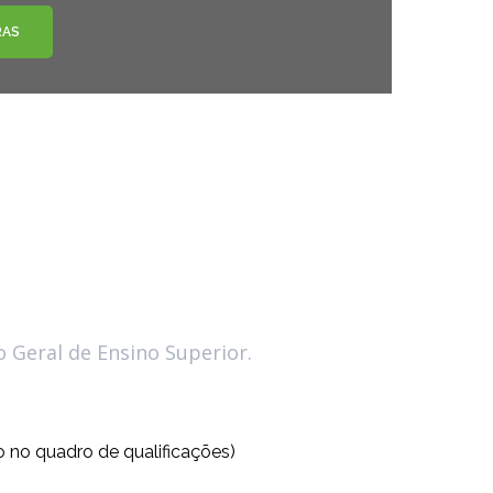
RAS
o Geral de Ensino Superior.
o no quadro de qualificações)