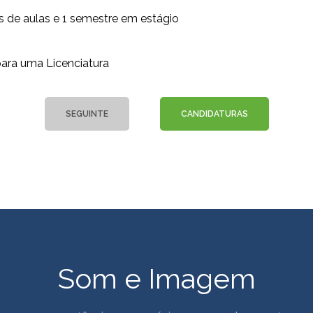
s de aulas e 1 semestre em estágio
para uma Licenciatura
SEGUINTE
CANDIDATURAS
Som e Imagem