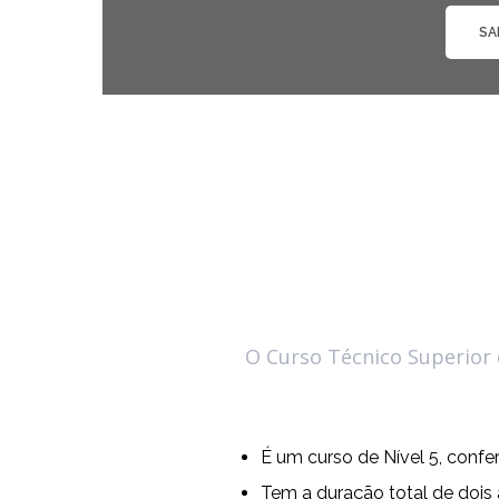
SA
O Curso Técnico Superior d
É um curso de Nível 5, confe
Tem a duração total de dois 