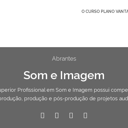
O CURSO
PLANO
VANT
Abrantes
Som e Imagem
perior Profissional em Som e Imagem possui compe
produção, produção e pós-produção de projetos audi