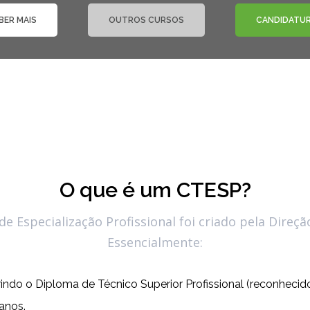
BER MAIS
OUTROS CURSOS
CANDIDATU
O que é um CTESP?
e Especialização Profissional foi criado pela Direçã
Essencialmente:
rindo o Diploma de Técnico Superior Profissional (reconhecid
anos.